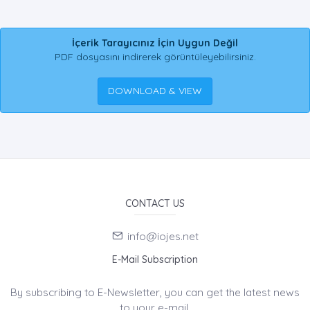
İçerik Tarayıcınız İçin Uygun Değil
PDF dosyasını indirerek görüntüleyebilirsiniz.
DOWNLOAD & VIEW
CONTACT US
info@iojes.net
E-Mail Subscription
By subscribing to E-Newsletter, you can get the latest news
to your e-mail.