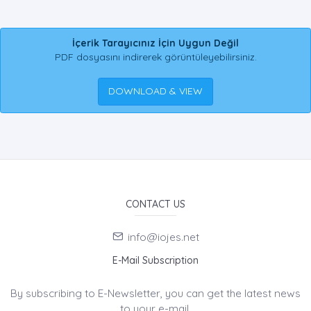
İçerik Tarayıcınız İçin Uygun Değil
PDF dosyasını indirerek görüntüleyebilirsiniz.
DOWNLOAD & VIEW
CONTACT US
info@iojes.net
E-Mail Subscription
By subscribing to E-Newsletter, you can get the latest news
to your e-mail.