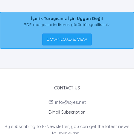
İçerik Tarayıcınız İçin Uygun Değil
PDF dosyasını indirerek görüntüleyebilirsiniz.
DOWNLOAD & VIEW
CONTACT US
info@iojes.net
E-Mail Subscription
By subscribing to E-Newsletter, you can get the latest news
to your e-mail.