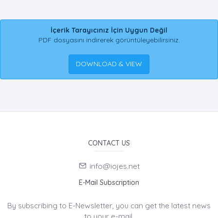
İçerik Tarayıcınız İçin Uygun Değil
PDF dosyasını indirerek görüntüleyebilirsiniz.
DOWNLOAD & VIEW
CONTACT US
info@iojes.net
E-Mail Subscription
By subscribing to E-Newsletter, you can get the latest news
to your e-mail.