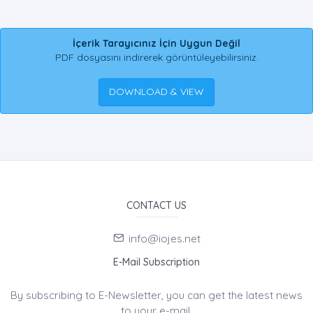
İçerik Tarayıcınız İçin Uygun Değil
PDF dosyasını indirerek görüntüleyebilirsiniz.
DOWNLOAD & VIEW
CONTACT US
info@iojes.net
E-Mail Subscription
By subscribing to E-Newsletter, you can get the latest news
to your e-mail.