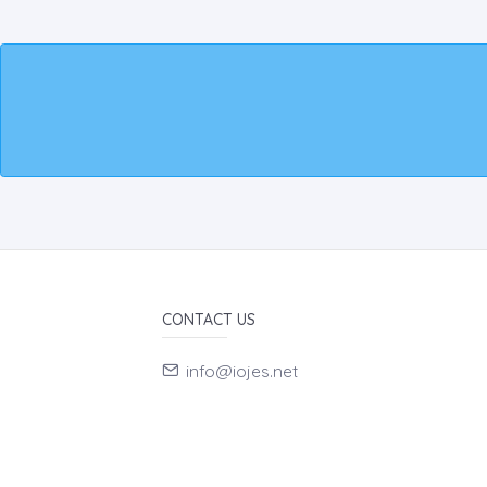
CONTACT US
info@iojes.net