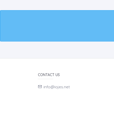
CONTACT US
info@iojes.net