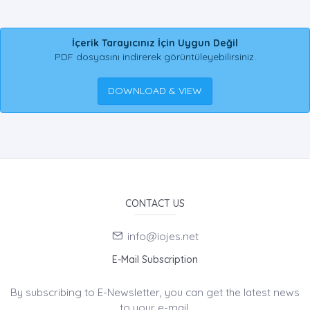
İçerik Tarayıcınız İçin Uygun Değil
PDF dosyasını indirerek görüntüleyebilirsiniz.
DOWNLOAD & VIEW
CONTACT US
info@iojes.net
E-Mail Subscription
By subscribing to E-Newsletter, you can get the latest news
to your e-mail.