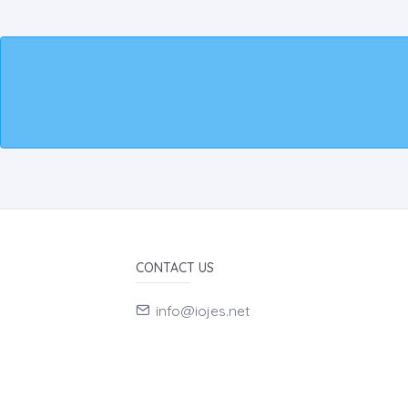
CONTACT US
info@iojes.net