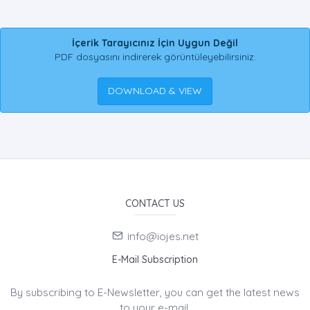
İçerik Tarayıcınız İçin Uygun Değil
PDF dosyasını indirerek görüntüleyebilirsiniz.
DOWNLOAD & VIEW
CONTACT US
info@iojes.net
E-Mail Subscription
By subscribing to E-Newsletter, you can get the latest news
to your e-mail.