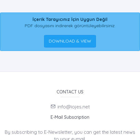
İçerik Tarayıcınız İçin Uygun Değil
PDF dosyasını indirerek görüntüleyebilirsiniz.
DOWNLOAD & VIEW
CONTACT US
info@iojes.net
E-Mail Subscription
By subscribing to E-Newsletter, you can get the latest news
to your e-mail.