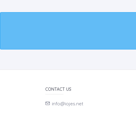
CONTACT US
info@iojes.net