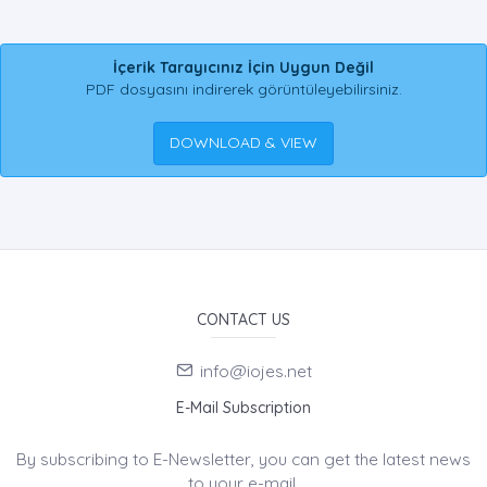
İçerik Tarayıcınız İçin Uygun Değil
PDF dosyasını indirerek görüntüleyebilirsiniz.
DOWNLOAD & VIEW
CONTACT US
info@iojes.net
E-Mail Subscription
By subscribing to E-Newsletter, you can get the latest news
to your e-mail.