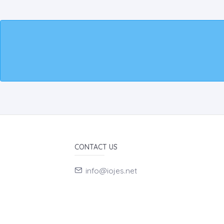
CONTACT US
info@iojes.net