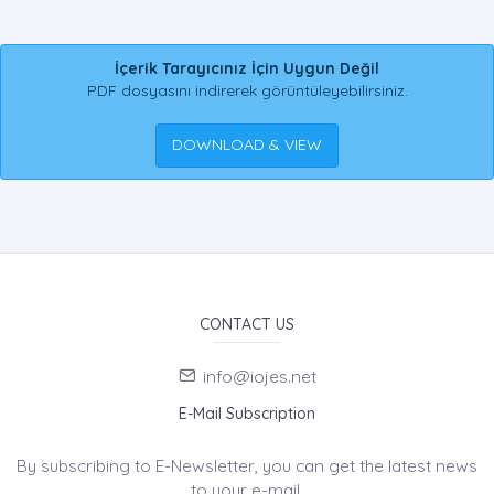
İçerik Tarayıcınız İçin Uygun Değil
PDF dosyasını indirerek görüntüleyebilirsiniz.
DOWNLOAD & VIEW
CONTACT US
info@iojes.net
E-Mail Subscription
By subscribing to E-Newsletter, you can get the latest news
to your e-mail.