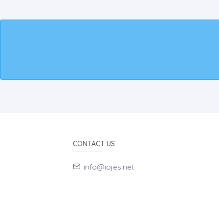
CONTACT US
info@iojes.net