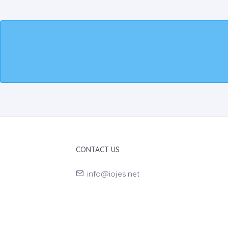
CONTACT US
info@iojes.net