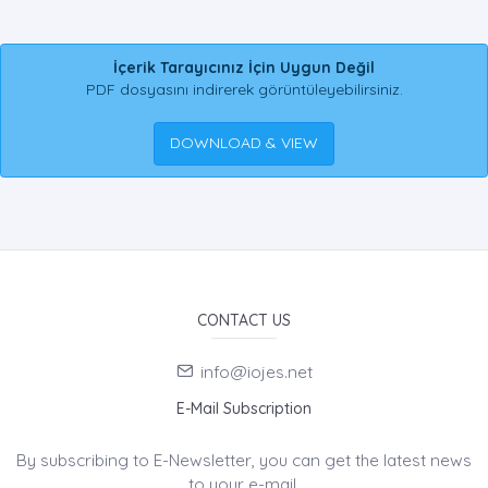
İçerik Tarayıcınız İçin Uygun Değil
PDF dosyasını indirerek görüntüleyebilirsiniz.
DOWNLOAD & VIEW
CONTACT US
info@iojes.net
E-Mail Subscription
By subscribing to E-Newsletter, you can get the latest news
to your e-mail.