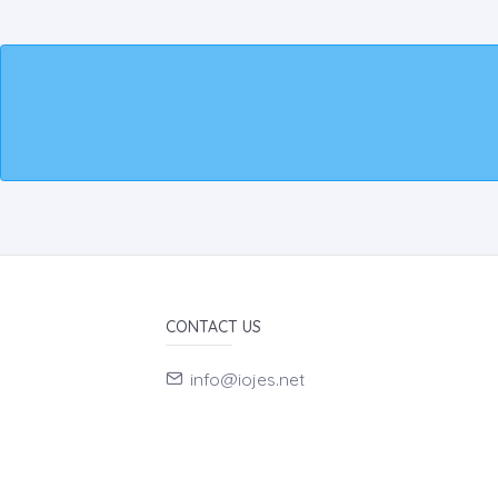
CONTACT US
info@iojes.net