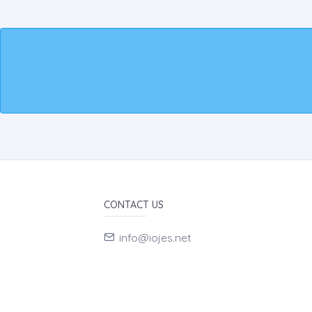
CONTACT US
info@iojes.net