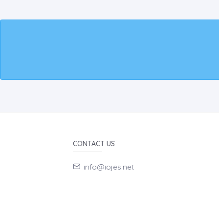
CONTACT US
info@iojes.net