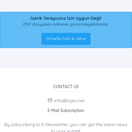
İçerik Tarayıcınız İçin Uygun Değil
PDF dosyasını indirerek görüntüleyebilirsiniz.
DOWNLOAD & VIEW
CONTACT US
info@iojes.net
E-Mail Subscription
By subscribing to E-Newsletter, you can get the latest news
to your e-mail.