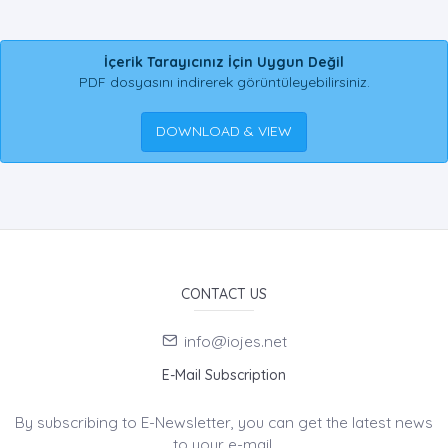
İçerik Tarayıcınız İçin Uygun Değil
PDF dosyasını indirerek görüntüleyebilirsiniz.
DOWNLOAD & VIEW
CONTACT US
info@iojes.net
E-Mail Subscription
By subscribing to E-Newsletter, you can get the latest news
to your e-mail.