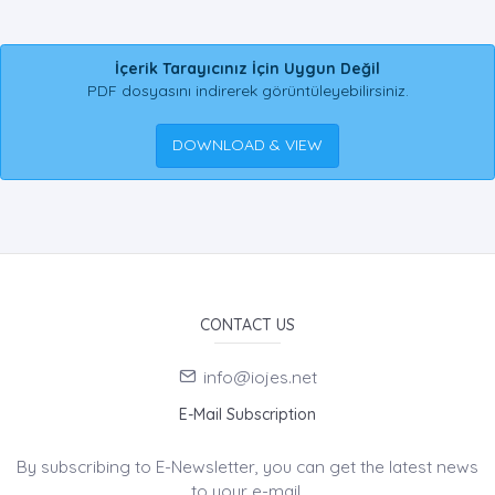
İçerik Tarayıcınız İçin Uygun Değil
PDF dosyasını indirerek görüntüleyebilirsiniz.
DOWNLOAD & VIEW
CONTACT US
info@iojes.net
E-Mail Subscription
By subscribing to E-Newsletter, you can get the latest news
to your e-mail.