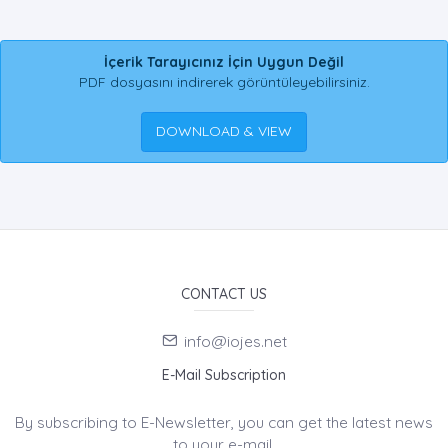
İçerik Tarayıcınız İçin Uygun Değil
PDF dosyasını indirerek görüntüleyebilirsiniz.
DOWNLOAD & VIEW
CONTACT US
info@iojes.net
E-Mail Subscription
By subscribing to E-Newsletter, you can get the latest news
to your e-mail.