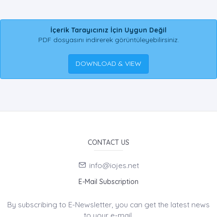
İçerik Tarayıcınız İçin Uygun Değil
PDF dosyasını indirerek görüntüleyebilirsiniz.
DOWNLOAD & VIEW
CONTACT US
info@iojes.net
E-Mail Subscription
By subscribing to E-Newsletter, you can get the latest news
to your e-mail.