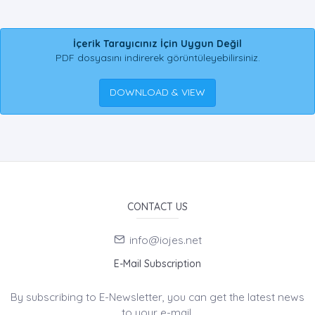
İçerik Tarayıcınız İçin Uygun Değil
PDF dosyasını indirerek görüntüleyebilirsiniz.
DOWNLOAD & VIEW
CONTACT US
info@iojes.net
E-Mail Subscription
By subscribing to E-Newsletter, you can get the latest news
to your e-mail.