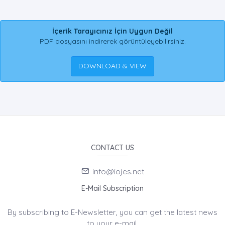
İçerik Tarayıcınız İçin Uygun Değil
PDF dosyasını indirerek görüntüleyebilirsiniz.
DOWNLOAD & VIEW
CONTACT US
info@iojes.net
E-Mail Subscription
By subscribing to E-Newsletter, you can get the latest news
to your e-mail.