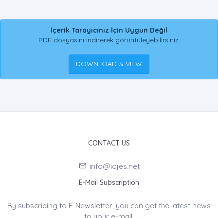
İçerik Tarayıcınız İçin Uygun Değil
PDF dosyasını indirerek görüntüleyebilirsiniz.
DOWNLOAD & VIEW
CONTACT US
info@iojes.net
E-Mail Subscription
By subscribing to E-Newsletter, you can get the latest news
to your e-mail.