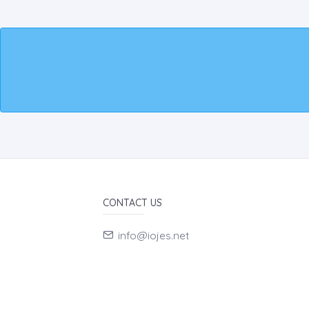
CONTACT US
info@iojes.net