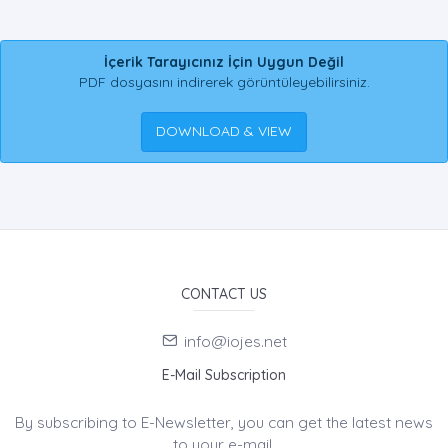
İçerik Tarayıcınız İçin Uygun Değil
PDF dosyasını indirerek görüntüleyebilirsiniz.
DOWNLOAD & VIEW
CONTACT US
info@iojes.net
E-Mail Subscription
By subscribing to E-Newsletter, you can get the latest news
to your e-mail.