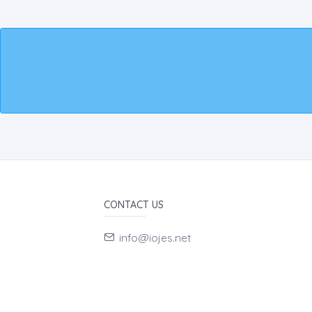
CONTACT US
info@iojes.net