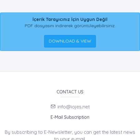
İçerik Tarayıcınız İçin Uygun Değil
PDF dosyasını indirerek görüntüleyebilirsiniz.
DOWNLOAD & VIEW
CONTACT US
info@iojes.net
E-Mail Subscription
By subscribing to E-Newsletter, you can get the latest news
to your e-mail.