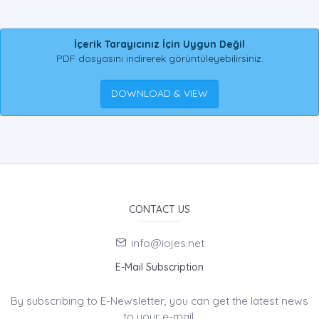
İçerik Tarayıcınız İçin Uygun Değil
PDF dosyasını indirerek görüntüleyebilirsiniz.
DOWNLOAD & VIEW
CONTACT US
info@iojes.net
E-Mail Subscription
By subscribing to E-Newsletter, you can get the latest news
to your e-mail.