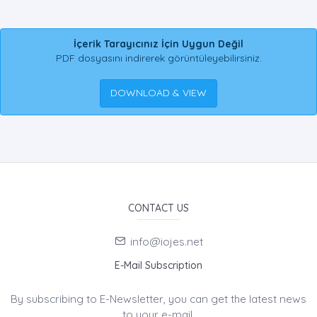
İçerik Tarayıcınız İçin Uygun Değil
PDF dosyasını indirerek görüntüleyebilirsiniz.
DOWNLOAD & VIEW
CONTACT US
info@iojes.net
E-Mail Subscription
By subscribing to E-Newsletter, you can get the latest news
to your e-mail.