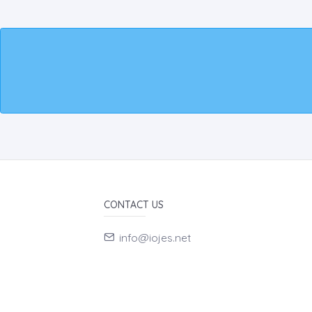
CONTACT US
info@iojes.net