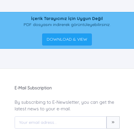
İçerik Tarayıcınız İçin Uygun Değil
PDF dosyasını indirerek görüntüleyebilirsiniz.
DOWNLOAD & VIEW
E-Mail Subscription
By subscribing to E-Newsletter, you can get the
latest news to your e-mail.