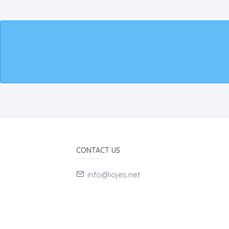
CONTACT US
info@iojes.net