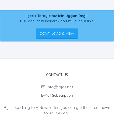
İçerik Tarayıcınız İçin Uygun Değil
PDF dosyasını indirerek görüntüleyebilirsiniz.
DOWNLOAD & VIEW
CONTACT US
info@iojes.net
E-Mail Subscription
By subscribing to E-Newsletter, you can get the latest news
to your e-mail.