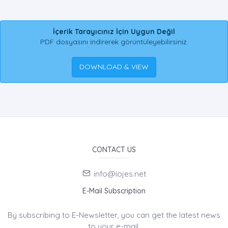
İçerik Tarayıcınız İçin Uygun Değil
PDF dosyasını indirerek görüntüleyebilirsiniz.
DOWNLOAD & VIEW
CONTACT US
info@iojes.net
E-Mail Subscription
By subscribing to E-Newsletter, you can get the latest news
to your e-mail.