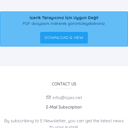
İçerik Tarayıcınız İçin Uygun Değil
PDF dosyasını indirerek görüntüleyebilirsiniz.
DOWNLOAD & VIEW
CONTACT US
info@iojes.net
E-Mail Subscription
By subscribing to E-Newsletter, you can get the latest news
to your e-mail.