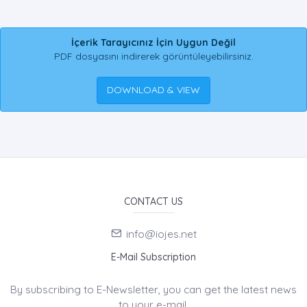
İçerik Tarayıcınız İçin Uygun Değil
PDF dosyasını indirerek görüntüleyebilirsiniz.
DOWNLOAD & VIEW
CONTACT US
info@iojes.net
E-Mail Subscription
By subscribing to E-Newsletter, you can get the latest news
to your e-mail.