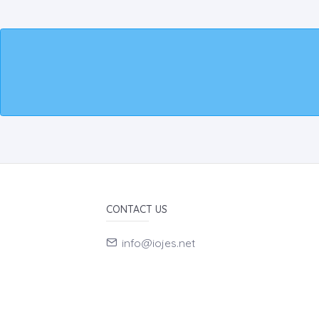
CONTACT US
info@iojes.net