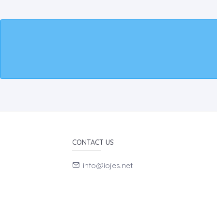
CONTACT US
info@iojes.net