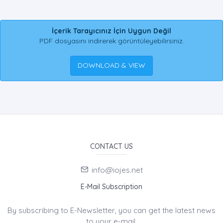
İçerik Tarayıcınız İçin Uygun Değil
PDF dosyasını indirerek görüntüleyebilirsiniz.
DOWNLOAD & VIEW
CONTACT US
info@iojes.net
E-Mail Subscription
By subscribing to E-Newsletter, you can get the latest news
to your e-mail.