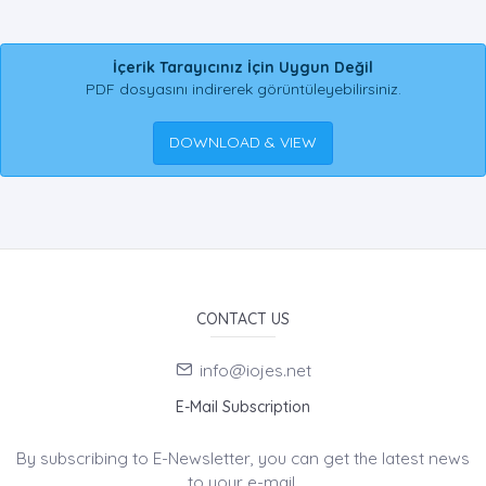
İçerik Tarayıcınız İçin Uygun Değil
PDF dosyasını indirerek görüntüleyebilirsiniz.
DOWNLOAD & VIEW
CONTACT US
info@iojes.net
E-Mail Subscription
By subscribing to E-Newsletter, you can get the latest news
to your e-mail.