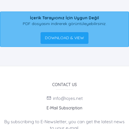
İçerik Tarayıcınız İçin Uygun Değil
PDF dosyasını indirerek görüntüleyebilirsiniz.
DOWNLOAD & VIEW
CONTACT US
info@iojes.net
E-Mail Subscription
By subscribing to E-Newsletter, you can get the latest news
to your e-mail.