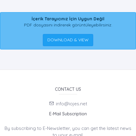
İçerik Tarayıcınız İçin Uygun Değil
PDF dosyasını indirerek görüntüleyebilirsiniz.
DOWNLOAD & VIEW
CONTACT US
info@iojes.net
E-Mail Subscription
By subscribing to E-Newsletter, you can get the latest news
to your e-mail.