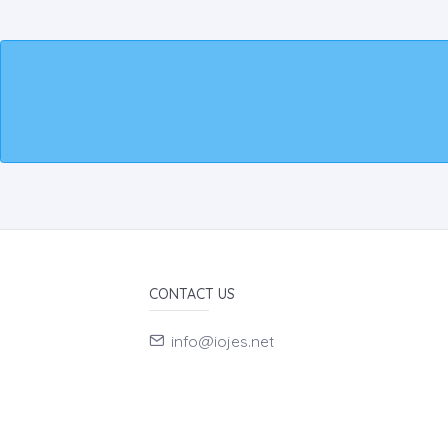
CONTACT US
info@iojes.net