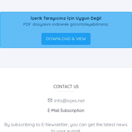
İçerik Tarayıcınız İçin Uygun Değil
PDF dosyasını indirerek görüntüleyebilirsiniz.
DOWNLOAD & VIEW
CONTACT US
info@iojes.net
E-Mail Subscription
By subscribing to E-Newsletter, you can get the latest news
to your e-mail.