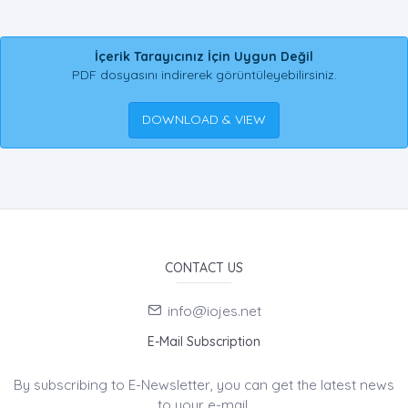
İçerik Tarayıcınız İçin Uygun Değil
PDF dosyasını indirerek görüntüleyebilirsiniz.
DOWNLOAD & VIEW
CONTACT US
info@iojes.net
E-Mail Subscription
By subscribing to E-Newsletter, you can get the latest news
to your e-mail.